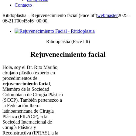
Contacto
Ritidoplastia – Rejuvenecimiento facial (Face lift)
webmaster
2025-
06-21T00:45:46+00:00
Ritidoplastia (Face lift)
Rejuvenecimiento facial
Hola, soy el Dr. Rito Mariño,
cirujano plástico experto en
procedimientos de
rejuvenecimiento facial
,
Miembro de la Sociedad
Colombiana de Cirugía Plástica
(SCCP). También pertenezco a
la Federación Ibero
latinoamericana de Cirugía
Plástica (FILACP), a la
Sociedad Internacional de
Cirugía Plástica y
Reconstructiva (IPRAS), a la