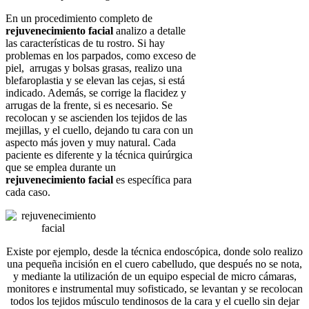
En un procedimiento completo de
rejuvenecimiento facial
analizo a detalle
las características de tu rostro. Si hay
problemas en los parpados, como exceso de
piel, arrugas y bolsas grasas, realizo una
blefaroplastia y se elevan las cejas, si está
indicado. Además, se corrige la flacidez y
arrugas de la frente, si es necesario. Se
recolocan y se ascienden los tejidos de las
mejillas, y el cuello, dejando tu cara con un
aspecto más joven y muy natural. Cada
paciente es diferente y la técnica quirúrgica
que se emplea durante un
rejuvenecimiento facial
es específica para
cada caso.
Existe por ejemplo, desde la técnica endoscópica, donde solo realizo
una pequeña incisión en el cuero cabelludo, que después no se nota,
y mediante la utilización de un equipo especial de micro cámaras,
monitores e instrumental muy sofisticado, se levantan y se recolocan
todos los tejidos músculo tendinosos de la cara y el cuello sin dejar