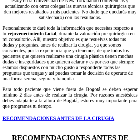
estoy en la Universidad de New York dando conferencias y
actualizando con otros colegas las nuevas técnicas quirúrgicas que
den mejores resultados a mis pacientes. No dudo que quedarás muy
satisfecha(o) con los resultados.
Personalmente te daré toda la información que necesitas respecto a
tu
rejuvenecimiento facial
, durante la valoración pre quirúrgica en
mi consultorio. Allí, nuestro objetivo es que resuelvas todas tus
dudas y preguntas, antes de realizar la cirugía, ya que somos
conscientes, por la experiencia que ya tenemos, de que todos los
pacientes que quieren realizarse una cirugía plástica tienen muchas
dudas e inseguridades que quieren aclarar y es por eso que siempre
estamos dispuestos con mucho gusto a responderte todas las
preguntas que tengas y así puedas tomar la decisión de operarte de
una forma serena, segura y tranquila.
Para todo paciente que viene fuera de Bogotá se deben esperar
mínimo 2 días antes de realizar la cirugía. Por razones anestésicas
debes adaptarte a la altura de Bogotá, esto es muy importante para
que programes tu tiempo.
RECOMENDACIONES ANTES DE LA CIRUGÍA
RECOMENDACIONES ANTES DE