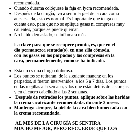
recomendada.
Cuando duerma colóquese la faja en lycra recomendada.
Después de la cirugía, va a sentir la piel de la cara como
anestesiada, esto es normal. Es importante que tenga en
cuenta esto, para que no se aplique gasas ni compresas muy
calientes, porque se puede quemar.
No hable demasiado, se inflamara más.
La clave para que se recupere pronto, es, que en el
día permanezca sentada(o), en una silla cómoda,
con las gasas en los parpados y las compresas en la
cara, permanentemente, como se ha indicado.
Esta no es una cirugía dolorosa.
Los puntos se retiraran, de la siguiente manera: en los
parpados, si fueron intervenidos, a los 5 a 7 días. Los puntos
en las mejillas a la semana, y los que están detrás de las orejas
y en el cuero cabelludo a las 2 semanas.
Después de retirados los puntos, aplique sobre las heridas
la crema cicatrizante recomendada, durante 3 meses.
Mantenga siempre, la piel de la cara bien humectada con
la crema recomendada.
AL MES DE LA CIRUGÍA SE SENTIRA
MUCHO MEJOR, PERO RECUERDE QUE LOS