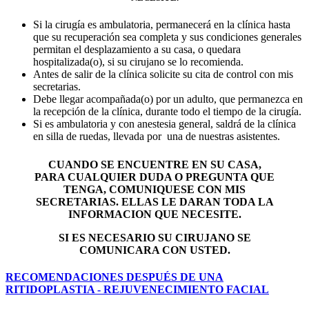
Si la cirugía es ambulatoria, permanecerá en la clínica hasta
que su recuperación sea completa y sus condiciones generales
permitan el desplazamiento a su casa, o quedara
hospitalizada(o), si su cirujano se lo recomienda.
Antes de salir de la clínica solicite su cita de control con mis
secretarias.
Debe llegar acompañada(o) por un adulto, que permanezca en
la recepción de la clínica, durante todo el tiempo de la cirugía.
Si es ambulatoria y con anestesia general, saldrá de la clínica
en silla de ruedas, llevada por una de nuestras asistentes.
CUANDO SE ENCUENTRE EN SU CASA,
PARA CUALQUIER DUDA O PREGUNTA QUE
TENGA, COMUNIQUESE CON MIS
SECRETARIAS. ELLAS LE DARAN TODA LA
INFORMACION QUE NECESITE.
SI ES NECESARIO SU CIRUJANO SE
COMUNICARA CON USTED.
RECOMENDACIONES DESPUÉS DE UNA
RITIDOPLASTIA - REJUVENECIMIENTO FACIAL