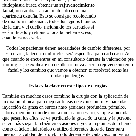
ritidoplastia busca obtener un
rejuvenecimiento
facial
, no cambiar la cara ni dejarlo con una
apariencia extraña. Esto se consigue recolocando
de una forma adecuada, todos los tejidos blandos
de la cara y el cuello, mejorando los parpados si
está indicado y retirando toda la piel en exceso,
cuando es necesario.
Todos los pacientes tienen necesidades de cambio diferentes, por
esta razón, la técnica quirúrgica será específica para cada caso. Así
que cuando te encuentres en mi consultorio durante la valoración pre
quirúrgica, te explicare en detalle cómo va a ser tu rejuvenecimiento
facial y los cambios que vamos a obtener, te resolveré todas las
dudas que tengas.
Esta es la clave en este tipo de cirugías
También en muchos casos combino la cirugía con la aplicación de
toxina botulínica, para mejorar líneas de expresión muy marcadas,
inyección de grasa en surcos naso genianos profundos, pómulos,
labios, mentón o donde quiera que sea necesario, ya que a medida
que pasan los años, se va perdiendo la grasa de la cara, y la persona
se ve más vieja. También en ocasiones inyecto implantes de relleno
como el ácido hialurónico o utilizo diferentes tipos de láser para
mejorar la calidad de la piel. Todo depende de cada caso individual