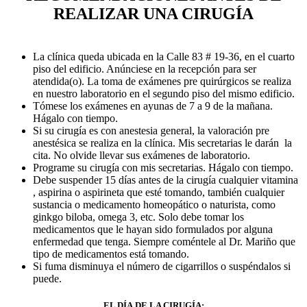
REALIZAR UNA CIRUGÍA
La clínica queda ubicada en la Calle 83 # 19-36, en el cuarto
piso del edificio. Anúnciese en la recepción para ser
atendida(o). La toma de exámenes pre quirúrgicos se realiza
en nuestro laboratorio en el segundo piso del mismo edificio.
Tómese los exámenes en ayunas de 7 a 9 de la mañana.
Hágalo con tiempo.
Si su cirugía es con anestesia general, la valoración pre
anestésica se realiza en la clínica. Mis secretarias le darán la
cita. No olvide llevar sus exámenes de laboratorio.
Programe su cirugía con mis secretarias. Hágalo con tiempo.
Debe suspender 15 días antes de la cirugía cualquier vitamina
, aspirina o aspirineta que esté tomando, también cualquier
sustancia o medicamento homeopático o naturista, como
ginkgo biloba, omega 3, etc. Solo debe tomar los
medicamentos que le hayan sido formulados por alguna
enfermedad que tenga. Siempre coméntele al Dr. Mariño que
tipo de medicamentos está tomando.
Si fuma disminuya el número de cigarrillos o suspéndalos si
puede.
EL DÍA DE LA CIRUGÍA: