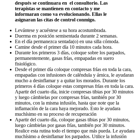
después se continuara en el consultorio. Las
terapistas se mantienen en contacto y me
informaran como va evolucionando. Ellas le
asignaran las citas de control conmigo.
Levántese y acuéstese a su hora acostumbrada.
Duerma en posición semisentada durante 2 semanas.
En el día permanezca sentada(o) en una silla cómoda.
Camine desde el primer día 10 minutos cada hora.
Durante los primeros 3 días, coloque sobre los parpados,
permanentemente, gasas frías, empapadas en suero
fisiológico.
Desde el primer día coloque compresas frías en toda la cara,
empapadas con infusiones de caléndula y árnica, le ayudaran
mucho a desinflamar y a quitar los morados. Durante los
primeros 4 días coloque estas compresas frías en toda la cara.
Apartir del cuarto día, inicie compresas tibias por 30 minutos
y luego cámbielas por compresas frías, también por 30
minutos, con la misma infusión, hasta que note que la
inflamación de la cara haya mejorado. Esto le ayudara
muchísimo en su proceso de recuperación
Apartir del cuarto día, coloque gasas tibias por 30 minutos,
luego cámbielas por gasas frías, también por 30 minutos.
Realice esta rutina todo el tiempo que más pueda. Le ayudara
muchísimo a desinflamar los parpados. Utilice la infusión