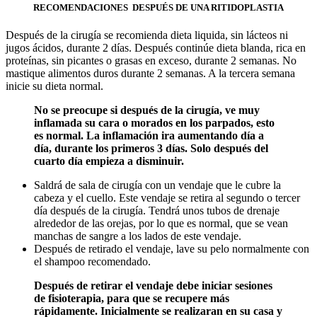
RECOMENDACIONES DESPUÉS DE UNA RITIDOPLASTIA
Después de la cirugía se recomienda dieta liquida, sin lácteos ni
jugos ácidos, durante 2 días. Después continúe dieta blanda, rica en
proteínas, sin picantes o grasas en exceso, durante 2 semanas. No
mastique alimentos duros durante 2 semanas. A la tercera semana
inicie su dieta normal.
No se preocupe si después de la cirugía, ve muy
inflamada su cara o morados en los parpados, esto
es normal. La inflamación ira aumentando día a
día, durante los primeros 3 días. Solo después del
cuarto día empieza a disminuir.
Saldrá de sala de cirugía con un vendaje que le cubre la
cabeza y el cuello. Este vendaje se retira al segundo o tercer
día después de la cirugía. Tendrá unos tubos de drenaje
alrededor de las orejas, por lo que es normal, que se vean
manchas de sangre a los lados de este vendaje.
Después de retirado el vendaje, lave su pelo normalmente con
el shampoo recomendado.
Después de retirar el vendaje debe iniciar sesiones
de fisioterapia, para que se recupere más
rápidamente. Inicialmente se realizaran en su casa y