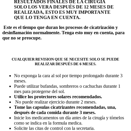
RESULTADOS FINALES DE LA CIRUGÍA
SOLO LOS VERA DESPUÉS DE 12 MESES DE
REALIZADA, ESTO ES MUY IMPORTANTE
QUE LO TENGA EN CUENTA.
Este es el tiempo que duran los procesos de cicatrización y
desinflamación normalmente. Tenga esto muy en cuenta, para
que no se preocupe.
CUALQUIER REVISION QUE SE NECESITE SOLO SE PUEDE
REALIZAR DESPUÉS DE 6 MESES.
No exponga la cara al sol por tiempo prolongado durante 3
meses.
Puede utilizar bufandas, sombreros o cachuchas durante 1
mes para protegerse del sol.
Utilice los protectores solares recomendados.
No puede realizar ejercicio durante 2 meses.
Tome las capsulas cicatrizantes recomendadas, una,
después de cada comida durante 3 meses.
Inicie los medicamentos un día antes de la cirugía y tómelos
como se indica en la formula medica.
Solicite las citas de control con la secretaria.