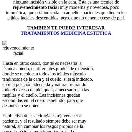
ninguna incisión visible en la cara. Esta es una técnica de
rejuvenecimiento facial
muy moderna y novedosa, poco
traumática, que está indicada en aquellos pacientes que tienen los
tejidos faciales descendidos, pero, que no tienen exceso de piel.
TAMBIEN TE PUEDE INTERESAR
TRATAMIENTOS MEDICINA ESTÉTICA
Hasta en otros casos, donde es necesaria la
técnica abierta, en diferentes grados de extensión,
donde se recolocan todos los tejidos músculo
tendinosos de la cara y el cuello, si está indicado,
en una posición adecuada y natural, retirando
todo el exceso de piel que sea necesario, en las
mejillas y el cuello. Las incisiones quedan
escondidas en el cuero cabelludo, para que
después no se noten.
El objetivo de esta cirugía es rejuvenecer al
paciente, y el resultado siempre debe ser muy
natural, sin cambiar los rasgos propios de la
persona. Esto es muy importante, ya la